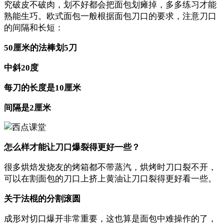
究破皮不破肉，划不好都会把面包划瘫掉，多多练习才能
熟能生巧。欧式面包一般根据面包刀口的要求，注意刀口
的间隔和长短：
50厘米的法棒划5刀
中斜20度
每刀的长度是10厘米
间隔是2厘米
怎么样才能让刀口爆裂得更好一些？
很多烘焙发烧友的烤箱都不带蒸汽，烘烤时刀口裂不开，
可以在割面包的刀口上挤上黄油让刀口裂得更好看一些。
关于法棍的分割滚圆
成形对切口爆开非常重要，这也算是面包中难操作的了，