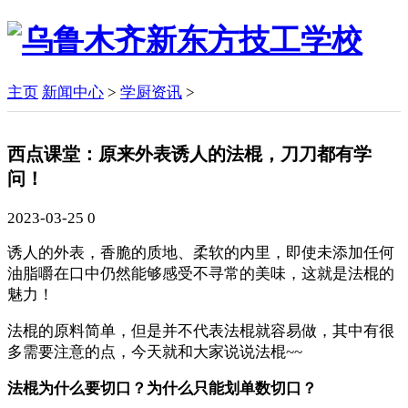
主页
新闻中心
>
学厨资讯
>
西点课堂：原来外表诱人的法棍，刀刀都有学
问！
2023-03-25
0
诱人的外表，香脆的质地、柔软的内里，即使未添加任何
油脂嚼在口中仍然能够感受不寻常的美味，这就是法棍的
魅力！
法棍的原料简单，但是并不代表法棍就容易做，其中有很
多需要注意的点，今天就和大家说说法棍~~
法棍为什么要切口？为什么只能划单数切口？