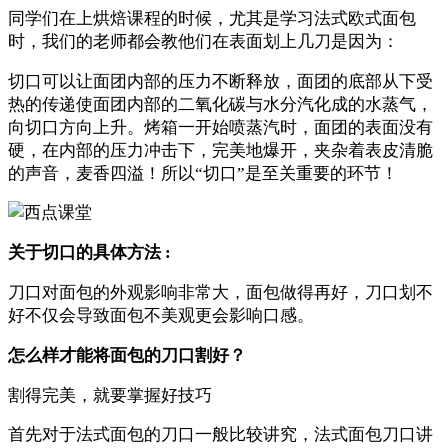
同学们在上烘焙课程的时候，尤其是学习法式欧式面包
时，我们的老师都会教他们在表面划上几刀是因为：
切口可以让面团内部的压力不断释放，面团的底部从下受
热的传递使面团内部的二氧化碳与水分汽化成的水蒸气，
向切口方向上升。烤箱一开始喷蒸汽时，面团的表面没有
硬，在内部的压力冲击下，完美地爆开，夹杂着表皮清脆
的声音，麦香四溢！所以“切口”是至关重要的环节！
关于切口的具体方法 :
刀口对面包的外观影响非常大，面包做得再好，刀口划不
好不仅会导致面包不美观更会影响口感。
怎么样才能将面包的刀口割好？
割得完美，就要掌握好技巧
首先对于法式面包的刀口一般比较讲究，法式面包刀口讲