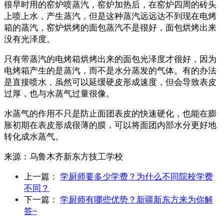
很早时用的窑炉喷蒸汽，窑炉加热后，在窑炉四周的砖头
上喷上水，产生蒸汽，但是这种蒸汽远远达不到现在电烤
箱的蒸汽，窑炉烘烤的面包蒸汽不是很好，面包烘烤出来
没有光泽度。
只有带蒸汽的电烤箱烘烤出来的面包光泽度才很好，因为
电烤箱产生的是蒸汽，而不是水分蒸发的气体。有的办法
是直接喷水，虽然可以延缓硬皮形成速度，但会导致表皮
过厚，也与水蒸气过量很像。
水蒸气的作用不只是防止面团表皮的快速硬化，也能在膨
胀初期在表皮形成很薄的膜，可以将面团内部水分更好地
转化成水蒸气。
来源：
乌鲁木齐新东方技工学校
上一篇：
学厨师要多少学费？为什么不同院校学费
不同？
下一篇：
学厨师有哪些优势？新疆新东方来为你解
答~