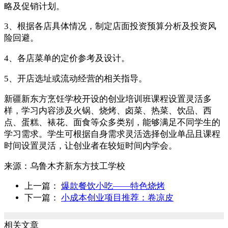
略及促销计划。
3、根据各店具体情况，制定店面投资预算分析及投资风
险回避。
4、各店菜单的定价参考及设计。
5、开店选址或流动经营的相关指导。
新疆新东方烹饪学校开设的创业培训班课程设置灵活多
样，学习内容涉及火锅、烧烤、卤菜、热菜、饮品、西
点、蛋糕、裱花、面食等众多类别，能够满足不同学生的
学习需求。学生可根据自身需求灵活选择创业单品且课程
时间设置灵活，让创业者在较短时间内学会。
来源：
乌鲁木齐新东方技工学校
上一篇：
爆款餐饮小吃——特色烧烤
下一篇：
小成本创业项目推荐：卷凉皮
相关文章