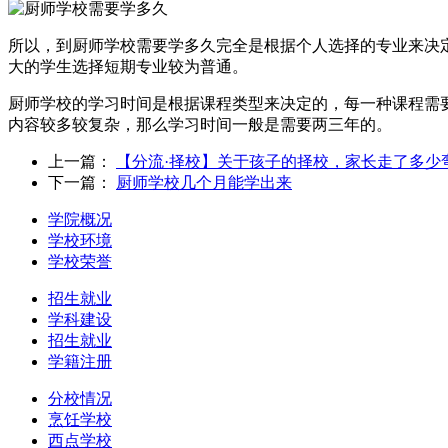
所以，到厨师学校需要学多久完全是根据个人选择的专业来决
大的学生选择短期专业较为普通。
厨师学校的学习时间是根据课程类型来决定的，每一种课程需要
内容较多较复杂，那么学习时间一般是需要两三年的。
上一篇：
【分流·择校】关于孩子的择校，家长走了多少
下一篇：
厨师学校几个月能学出来
学院概况
学校环境
学校荣誉
招生就业
学科建设
招生就业
学籍注册
分校情况
烹饪学校
西点学校