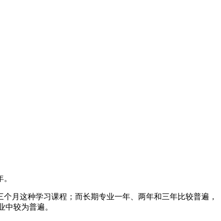
年。
三个月这种学习课程；而长期专业一年、两年和三年比较普遍，
业中较为普遍。