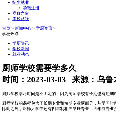
招生就业
学籍注册
党群之窗
来校路线
首页
>
新闻中心
>
学厨资讯
>
学校热点
学厨资讯
学校新闻
就业动态
厨师学校需要学多久
时间：2023-03-03 来源
厨师学校学习时间是不固定的，因为厨师学校有长期也有短期
厨师学校的课程包含了长期专业和短期专业两部分，从学习时
除此之外，厨师大学中还有四年制相关烹饪专业，四年制专业是