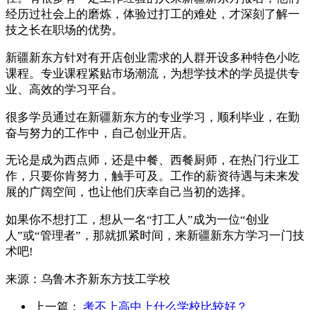
经历过社会上的磨炼，体验过打工的难处，才深刻了解一
技之长在职场的优势。
新疆新东方针对有开店创业需求的人群开设多种特色小吃
课程。专业课程紧贴市场潮流，为想学技术的学员提供专
业、高效的学习平台。
很多学员通过在新疆新东方的专业学习，顺利毕业，在勤
奋与努力的工作中，自己创业开店。
无论是成为西点师，还是中餐、西餐厨师，在热门行业工
作，只要你肯努力，触手可及。工作的薪资待遇与未来发
展的广阔空间，也让他们庆幸自己当初的选择。
如果你不想打工，想从一名“打工人”成为一位“创业
人”或“管理者”，那就抓紧时间，来新疆新东方学习一门技
术吧!
来源：
乌鲁木齐新东方技工学校
上一篇：
考不上高中上什么学校比较好？