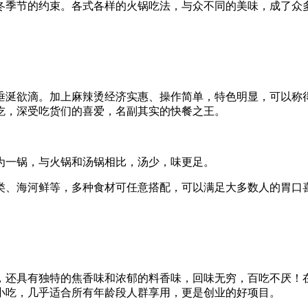
冬季节的约束。各式各样的火锅吃法，与众不同的美味，成了众
垂涎欲滴。加上麻辣烫经济实惠、操作简单，特色明显，可以称
吃，深受吃货们的喜爱，名副其实的快餐之王。
为一锅，与火锅和汤锅相比，汤少，味更足。
类、海河鲜等，多种食材可任意搭配，可以满足大多数人的胃口喜
，还具有独特的焦香味和浓郁的料香味，回味无穷，百吃不厌！在
小吃，几乎适合所有年龄段人群享用，更是创业的好项目。