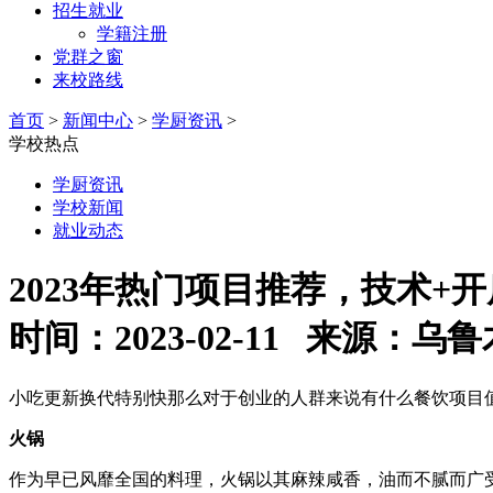
招生就业
学籍注册
党群之窗
来校路线
首页
>
新闻中心
>
学厨资讯
>
学校热点
学厨资讯
学校新闻
就业动态
2023年热门项目推荐，技术+
时间：2023-02-11 来源
小吃更新换代特别快那么对于创业的人群来说有什么餐饮项目
火锅
作为早已风靡全国的料理，火锅以其麻辣咸香，油而不腻而广