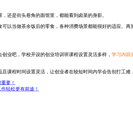
席，还是街头巷角的面馆里，都能看到卤菜的身影。
食可以当做茶余饭后的零食，各种消费场景都能很好的适应。再
术去创业吧，学校开设的创业培训班课程设置灵活多样，
学习内容
品且课程时间设置灵活，让创业者在较短时间内学会告别打工难
很重要！
工作轻松更有前途！