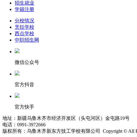
招生就业
学籍注册
分校情况
烹饪学校
西点学校
中职招生网
微信公众号
官方抖音
官方快手
地址：新疆乌鲁木齐市经济开发区（头屯河区）金屯路19号
电话：0991-3972666
版权所有：乌鲁木齐新东方技工学校有限公司 Copyright © All Right