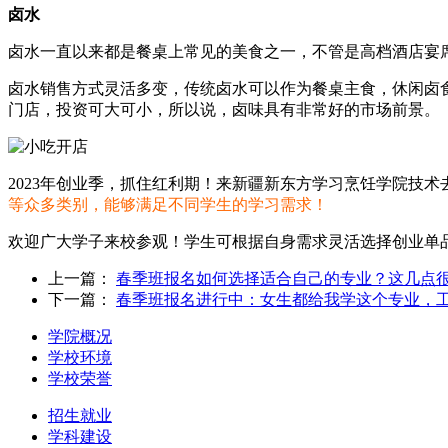
卤水
卤水一直以来都是餐桌上常见的美食之一，不管是高档酒店宴
卤水销售方式灵活多变，传统卤水可以作为餐桌主食，休闲卤
门店，投资可大可小，所以说，卤味具有非常好的市场前景。
2023年创业季，抓住红利期！来新疆新东方学习烹饪学院技
等众多类别，能够满足不同学生的学习需求！
欢迎广大学子来校参观！学生可根据自身需求灵活选择创业单
上一篇：
春季班报名如何选择适合自己的专业？这几点
下一篇：
春季班报名进行中：女生都给我学这个专业，
学院概况
学校环境
学校荣誉
招生就业
学科建设