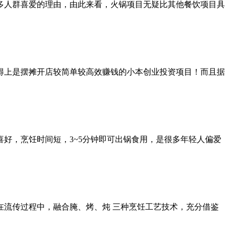
多人群喜爱的理由，由此来看，火锅项目无疑比其他餐饮项目具
得上是摆摊开店较简单较高效赚钱的小本创业投资项目！而且据
好，烹饪时间短，3~5分钟即可出锅食用，是很多年轻人偏爱
流传过程中，融合腌、烤、炖 三种烹饪工艺技术，充分借鉴