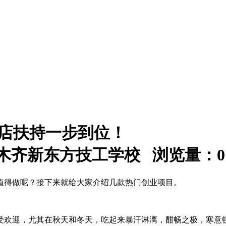
开店扶持一步到位！
：乌鲁木齐新东方技工学校 浏览量：
0
值得做呢？接下来就给大家介绍几款热门创业项目。
受欢迎，尤其在秋天和冬天，吃起来暴汗淋漓，酣畅之极，寒意顿