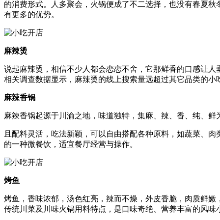
的消费形式。人多聚会，火锅便成了不二选择，也没有春夏秋
有更多的优势。
麻辣烫
说起麻辣烫，相信不少人都会恋恋不舍，它那鲜香的口感让人
相关调查数据显示，麻辣烫的线上搜索量远超过其它品类的小
麻辣香锅
麻辣香锅起源于川渝之地，味道独特，集麻、辣、香、纯、鲜
且配料灵活，吃法新颖，可以自由搭配各种原料，如蔬菜、肉
的一种微餐饮，适宜餐厅经营与操作。
烤鱼
烤鱼，香味浓郁，汤色红亮，辣而不燥，外皮香脆，肉质鲜嫩
传统川菜及川味火锅用料特点，是口味奇绝、营养丰富的风味