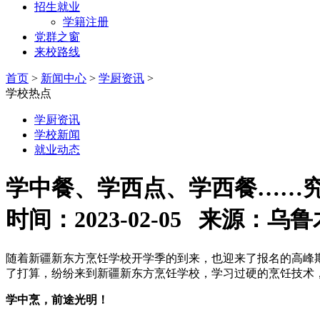
招生就业
学籍注册
党群之窗
来校路线
首页
>
新闻中心
>
学厨资讯
>
学校热点
学厨资讯
学校新闻
就业动态
学中餐、学西点、学西餐……究
时间：2023-02-05 来源
随着新疆新东方烹饪学校开学季的到来，也迎来了报名的高峰
了打算，纷纷来到新疆新东方烹饪学校，学习过硬的烹饪技术
学中烹，前途光明！