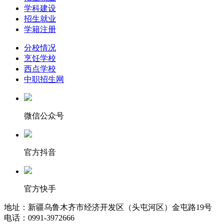
学科建设
招生就业
学籍注册
分校情况
烹饪学校
西点学校
中职招生网
微信公众号
官方抖音
官方快手
地址：新疆乌鲁木齐市经济开发区（头屯河区）金屯路19号
电话：0991-3972666