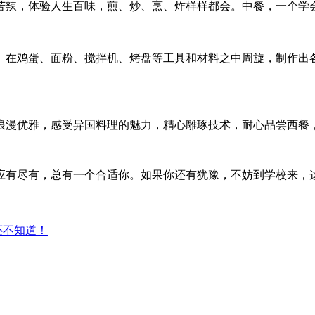
苦辣，体验人生百味，煎、炒、烹、炸样样都会。中餐，一个学
。在鸡蛋、面粉、搅拌机、烤盘等工具和材料之中周旋，制作出
浪漫优雅，感受异国料理的魅力，精心雕琢技术，耐心品尝西餐
应有尽有，总有一个合适你。如果你还有犹豫，不妨到学校来，
还不知道！