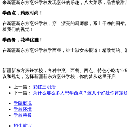
来新疆新东方烹饪学校发现烹饪的乐趣，八大菜系，品尝酸甜
学西点，精致时尚！
在新疆新东方烹饪学校，穿上漂亮的厨师服，系上干净的围裙
着我们的视觉！
学西餐，花样优雅！
在新疆新东方烹饪学校学西餐，绅士淑女来报道！精致简约、
新疆新东方烹饪学校，各种中烹、西餐、西点、特色小吃专业
议和规划，选择新疆新东方烹饪学校，你的梦从这里开启！
上一篇：
彩虹三明治
下一篇：
为什么那么多人想学西点？这几个好处你肯定
学院概况
学校环境
学校荣誉
招生就业