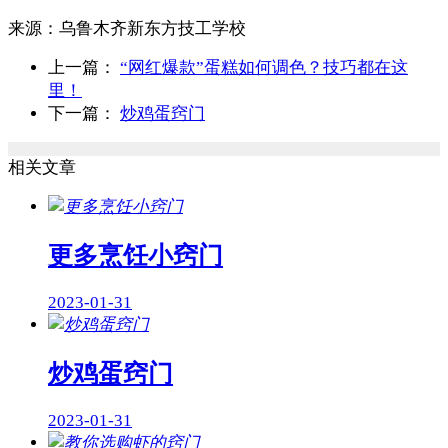
来源：
乌鲁木齐新东方技工学校
上一篇：
“网红爆款”蛋糕如何调色？技巧都在这
里！
下一篇：
炒鸡蛋窍门
相关文章
更多烹饪小窍门
2023-01-31
炒鸡蛋窍门
2023-01-31