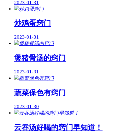
2023-01-31
炒鸡蛋窍门
2023-01-31
煲猪骨汤的窍门
2023-01-31
蔬菜保色有窍门
2023-01-30
云吞汤好喝的窍门早知道！