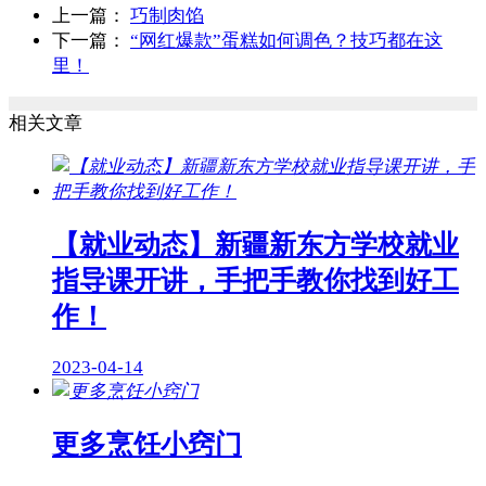
上一篇：
巧制肉馅
下一篇：
“网红爆款”蛋糕如何调色？技巧都在这
里！
相关文章
【就业动态】新疆新东方学校就业
指导课开讲，手把手教你找到好工
作！
2023-04-14
更多烹饪小窍门