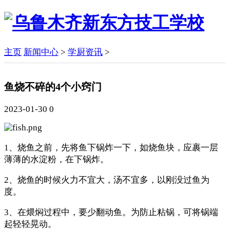
主页
新闻中心
>
学厨资讯
>
鱼烧不碎的4个小窍门
2023-01-30
0
1、烧鱼之前，先将鱼下锅炸一下，如烧鱼块，应裹一层
薄薄的水淀粉，在下锅炸。
2、烧鱼的时候火力不宜大，汤不宜多，以刚没过鱼为
度。
3、在煨焖过程中，要少翻动鱼。为防止粘锅，可将锅端
起轻轻晃动。