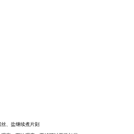
丝、盐继续煮片刻