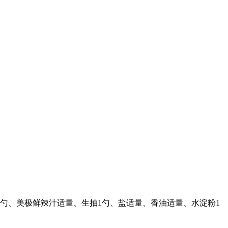
1勺、美极鲜辣汁适量、生抽1勺、盐适量、香油适量、水淀粉1