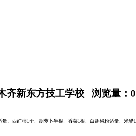
：乌鲁木齐新东方技工学校 浏览量：
0
适量、西红柿1个、胡萝卜半根、香菜1根、白胡椒粉适量、米醋