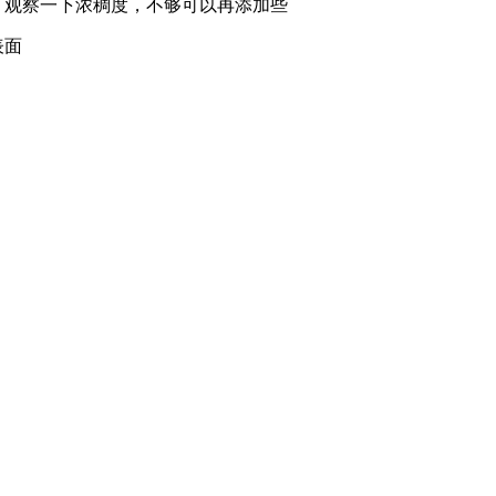
观察一下浓稠度，不够可以再添加些
表面