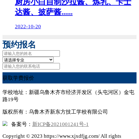
厨房小白自制沙拉酱、炼乳、卡士
达酱、披萨酱......
2022-10-20
预约报名
获取学费报价
学校地址：新疆乌鲁木齐市经济开发区（头屯河区）金屯
路19号
版权所有：乌鲁木齐新东方技工学校有限公司
备案号：
新ICP备2021001241号-1
Copyright ©
2023
https://www.xjxdfjg.com/ All rights