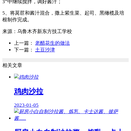
3”中继续搅拌，调好酱汁；
5、将莴苣和酱汁混合，撒上紫生菜、起司、黑橄榄及培
根制作完成。
来源：
乌鲁木齐新东方技工学校
上一篇：
老醋花生的做法
下一篇：
土豆沙津
相关文章
鸡肉沙拉
2023-01-05