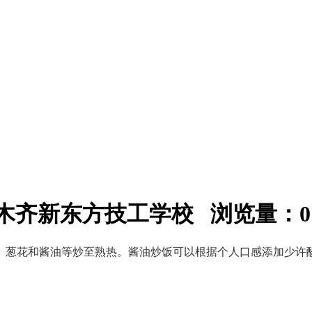
：乌鲁木齐新东方技工学校 浏览量：
0
、葱花和酱油等炒至熟热。酱油炒饭可以根据个人口感添加少许