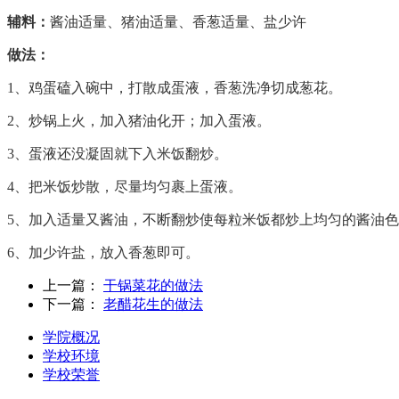
辅料：
酱油适量、猪油适量、香葱适量、盐少许
做法：
1、鸡蛋磕入碗中，打散成蛋液，香葱洗净切成葱花。
2、炒锅上火，加入猪油化开；加入蛋液。
3、蛋液还没凝固就下入米饭翻炒。
4、把米饭炒散，尽量均匀裹上蛋液。
5、加入适量又酱油，不断翻炒使每粒米饭都炒上均匀的酱油
6、加少许盐，放入香葱即可。
上一篇：
干锅菜花的做法
下一篇：
老醋花生的做法
学院概况
学校环境
学校荣誉