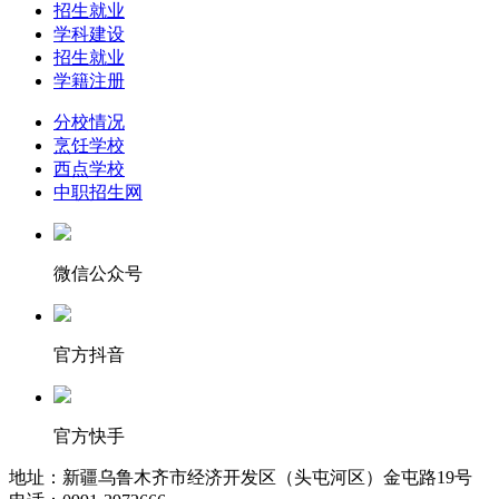
招生就业
学科建设
招生就业
学籍注册
分校情况
烹饪学校
西点学校
中职招生网
微信公众号
官方抖音
官方快手
地址：新疆乌鲁木齐市经济开发区（头屯河区）金屯路19号