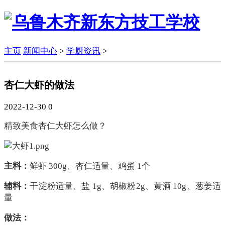
主页
新闻中心
>
学厨资讯
>
杏仁大虾的做法
2022-12-30
0
精致美食杏仁大虾怎么做？
主料：
鲜虾
300g、杏仁适量、鸡蛋 1个
辅料：
干淀粉适量、盐
1g、胡椒粉2g、黄酒 10g、葱姜适
量
做法：