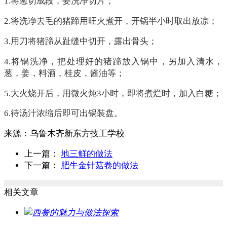
1.将葱切成段，姜洗净切片；
2.将洗净去毛的猪蹄用旺火煮开，开锅半小时取出放凉；
3.用刀将猪蹄从趾缝中切开，露出骨头；
4.将锅洗净，把处理好的猪蹄放入锅中，另加入清水，
葱，姜，料酒，桂皮，酱油等；
5.大火烧开后，用微火炖3小时，即将煮烂时，加入白糖；
6.待汤汁浓缩后即可出锅装盘。
来源：
乌鲁木齐新东方技工学校
上一篇：
地三鲜的做法
下一篇：
肥牛金针菇卷的做法
相关文章