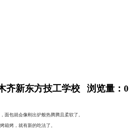
：乌鲁木齐新东方技工学校 浏览量：
0
，面包就会像刚出炉般热腾腾且柔软了。
烤箱烤，就有新的吃法了。