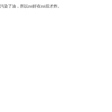
了油，所以zui好在zui后才炸。