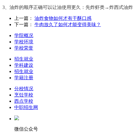
3
、油炸的顺序正确可以让油使用更久：先炸虾类
→
炸西式油炸
上一篇：
油炸食物如何才有干酥口感
下一篇：
牛肉放久了如何才能变得美味？
学院概况
学校环境
学校荣誉
招生就业
学科建设
招生就业
学籍注册
分校情况
烹饪学校
西点学校
中职招生网
微信公众号