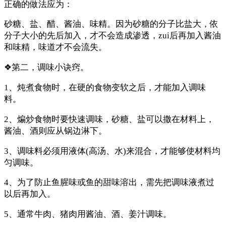
正确的做法应为：
砂糖、盐、醋、酱油、味精。因为砂糖的分子比盐大，依
分子大小的先后加入，才不会造成渗透，zui后再加入酱油
和味精，味道才不会流失。
❖第二，调味小诀窍。
1、炖煮食物时，在硬的食物变软之后，才能加入调味
料。
2、煸炒食物时要快速调味，砂糖、盐可以撒在材料上，
酱油、酒则应从锅边淋下。
3、调味料必须用液体(高汤、水)来混合，才能够使材料均
匀调味。
4、为了防止鱼腥味或鱼的甜味溶出，需先把调味液煮过
以后再加入。
5、通常牛肉、猪肉用酱油、酒、姜汁调味。