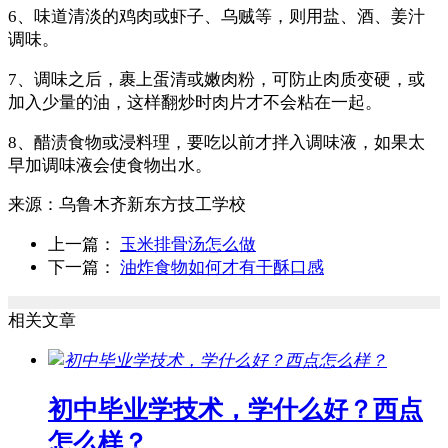
6、味道清淡的鸡肉或虾子、乌贼等，则用盐、酒、姜汁
调味。
7、调味之后，裹上蛋清或嫩肉粉，可防止肉质变硬，或
加入少量的油，这样翻炒时肉片才不会粘在一起。
8、醋渍食物或浸料理，要吃以前才拌入调味液，如果太
早加调味液会使食物出水。
来源：
乌鲁木齐新东方技工学校
上一篇：
玉米排骨汤怎么做
下一篇：
油炸食物如何才有干酥口感
相关文章
初中毕业学技术，学什么好？西点
怎么样？