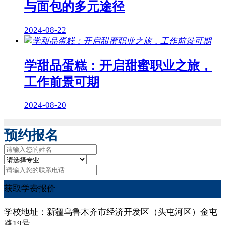
与面包的多元途径
2024-08-22
学甜品蛋糕：开启甜蜜职业之旅，
工作前景可期
2024-08-20
预约报名
获取学费报价
学校地址：新疆乌鲁木齐市经济开发区（头屯河区）金屯
路19号