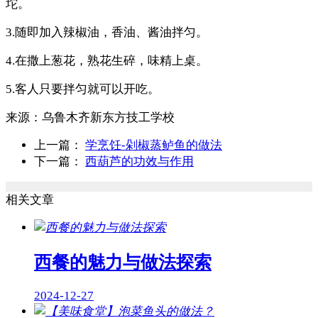
坨。
3.随即加入辣椒油，香油、酱油拌匀。
4.在撒上葱花，熟花生碎，味精上桌。
5.客人只要拌匀就可以开吃。
来源：
乌鲁木齐新东方技工学校
上一篇：
学烹饪-剁椒蒸鲈鱼的做法
下一篇：
西葫芦的功效与作用
相关文章
西餐的魅力与做法探索
2024-12-27