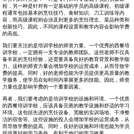
程，另一种是针对有一定基础的学员的高级课程。初级课
程通常包括基本的烹饪技巧、食材知识、刀工训练等内
容，而高级课程则会涉及到更多的烹饪理念、菜品种类和
创新技巧。因此，不同的课程设置和教学内容会影响学费
的高低。
我们要关注的是培训学校的师资力量。一个优秀的西餐培
训学校，一定拥有一支专业的教师团队。这些老师不仅具
备丰富的烹饪经验，还需要具备良好的教育背景和教学能
力。这样的师资力量会增加学校的运营成本，从而导致学
费的提高。同时，好的老师也能为学员提供更高质量的教
学服务，使学员在短时间内掌握更多的技能。因此，师资
力量也是影响学费的一个重要因素。
再者，我们要考虑的是培训学校的设施和环境。一个优质
的西餐培训学校，应该具备完善的教学设施和舒适的学习
环境。这包括先进的烹饪设备、宽敞的实训场地、干净整
洁的宿舍等。这些设施的投入会增加学校的运营成本，从
而导致学费的提高。同时，良好的设施和环境也能为学员
提供更好的学习条件，有利于他们的学习效果。