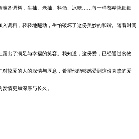
始准备调料，生抽、老抽、料酒、冰糖……每一样都精挑细细
加入调料，轻轻地翻动，生怕破坏了这份美妙的和谐。随着时间
上露出了满足与幸福的笑容。我知道，这份爱，已经通过食物，
了对较爱的人的深情与厚意，希望他能够感受到这份真挚的爱
的爱情更加深厚与长久。