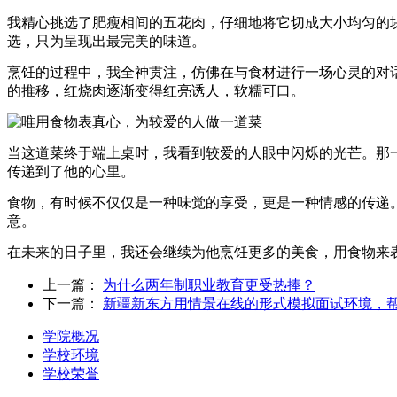
我精心挑选了肥瘦相间的五花肉，仔细地将它切成大小均匀的
选，只为呈现出最完美的味道。
烹饪的过程中，我全神贯注，仿佛在与食材进行一场心灵的对
的推移，红烧肉逐渐变得红亮诱人，软糯可口。
当这道菜终于端上桌时，我看到较爱的人眼中闪烁的光芒。那
传递到了他的心里。
食物，有时候不仅仅是一种味觉的享受，更是一种情感的传递
意。
在未来的日子里，我还会继续为他烹饪更多的美食，用食物来
上一篇：
为什么两年制职业教育更受热捧？
下一篇：
新疆新东方用情景在线的形式模拟面试环境，
学院概况
学校环境
学校荣誉