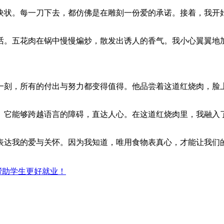
块状。每一刀下去，都仿佛是在雕刻一份爱的承诺。接着，我开
话。五花肉在锅中慢慢煸炒，散发出诱人的香气。我小心翼翼地
一刻，所有的付出与努力都变得值得。他品尝着这道红烧肉，脸
。它能够跨越语言的障碍，直达人心。在这道红烧肉里，我融入
表达我的爱与关怀。因为我知道，唯用食物表真心，才能让我们
帮助学生更好就业！