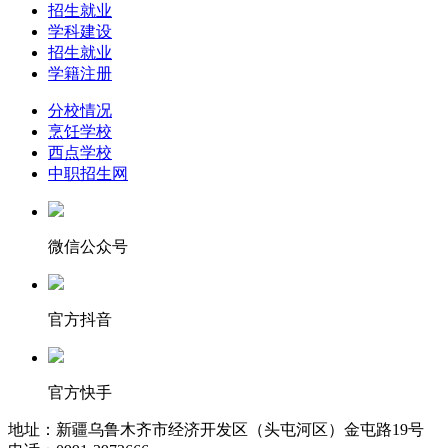
招生就业
学科建设
招生就业
学籍注册
分校情况
烹饪学校
西点学校
中职招生网
微信公众号
官方抖音
官方快手
地址：新疆乌鲁木齐市经济开发区（头屯河区）金屯路19号