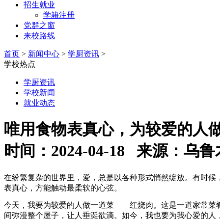
招生就业
学籍注册
党群之窗
来校路线
首页
>
新闻中心
>
学厨资讯
>
学校热点
学厨资讯
学校新闻
就业动态
唯用食物表真心，为较爱的人
时间：2024-04-18 来源
在纷繁复杂的世界里，爱，总是以各种形式悄然绽放。有时候
表真心，方能触动最柔软的心弦。
今天，我要为较爱的人做一道菜——红烧肉。这是一道家常菜
间弥漫整个屋子，让人垂涎欲滴。如今，我也要为我心爱的人