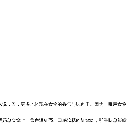
来说，爱，更多地体现在食物的香气与味道里。因为，唯用食物
妈妈总会烧上一盘色泽红亮、口感软糯的红烧肉，那香味总能瞬