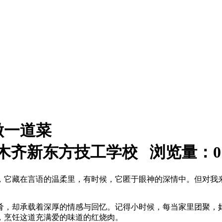
做一道菜
：乌鲁木齐新东方技工学校 浏览量：
0
，它藏在言语的温柔里，有时候，它匿于眼神的深情中。但对我
肴，却承载着深厚的情感与回忆。记得小时候，每当家里团聚，
，烹饪这道充满爱的味道的红烧肉。