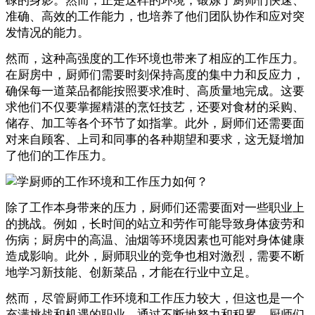
碌的身影。然而，正是这样的环境，锻炼了厨师们快速、
准确、高效的工作能力，也培养了他们团队协作和应对突
发情况的能力。
然而，这种高强度的工作环境也带来了相应的工作压力。
在厨房中，厨师们需要时刻保持高度的集中力和反应力，
确保每一道菜品都能按照要求准时、高质量地完成。这要
求他们不仅要掌握精湛的烹饪技艺，还要对食材的采购、
储存、加工等各个环节了如指掌。此外，厨师们还需要面
对来自顾客、上司和同事的各种期望和要求，这无疑增加
了他们的工作压力。
除了工作本身带来的压力，厨师们还需要面对一些职业上
的挑战。例如，长时间的站立和劳作可能导致身体疲劳和
伤病；厨房中的高温、油烟等环境因素也可能对身体健康
造成影响。此外，厨师职业的竞争也相对激烈，需要不断
地学习新技能、创新菜品，才能在行业中立足。
然而，尽管厨师工作环境和工作压力较大，但这也是一个
充满挑战和机遇的职业。通过不断地努力和积累，厨师们