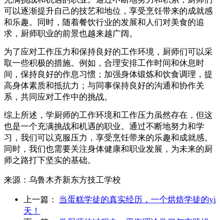
可以逐渐提升自己的技艺和地位，享受烹饪带来的成就感
和乐趣。同时，随着餐饮行业的发展和人们对美食的追
求，厨师职业的前景也越来越广阔。
为了应对工作压力和保持良好的工作环境，厨师们可以采
取一些积极的措施。例如，合理安排工作时间和休息时
间，保持良好的作息习惯；加强身体锻炼和饮食调理，提
高身体素质和抵抗力；与同事保持良好的沟通和协作关
系，共同应对工作中的挑战。
综上所述，学厨师的工作环境和工作压力虽然存在，但这
也是一个充满挑战和机遇的职业。通过不断地努力和学
习，我们可以克服压力，享受烹饪带来的乐趣和成就感。
同时，我们也需要关注身体健康和职业发展，为未来的厨
师之路打下坚实的基础。
来源：
乌鲁木齐新东方技工学校
上一篇：
当蛋糕学徒的真实经历，一个烘焙学徒的yi
天！