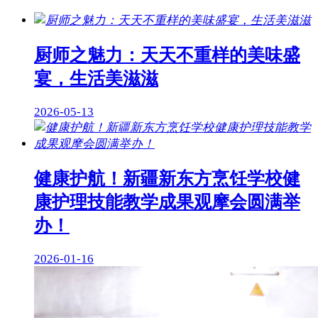
厨师之魅力：天天不重样的美味盛
宴，生活美滋滋
2026-05-13
健康护航！新疆新东方烹饪学校健
康护理技能教学成果观摩会圆满举
办！
2026-01-16