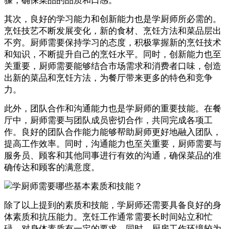
骤，确保菜品的品质和口感。
其次，良好的学习能力和创新能力也是学厨师所必需的。
烹饪技艺不断发展变化，新的食材、烹饪方法和菜品层出
不穷。厨师需要保持学习的态度，积极掌握新的烹饪技术
和知识，不断提升自己的烹饪水平。同时，创新能力也至
关重要，厨师需要能够结合市场需求和消费者口味，创造
出新的菜品和烹饪方法，为餐厅带来更多的特色和竞争
力。
此外，团队合作和沟通能力也是学厨师的重要技能。在餐
厅中，厨师需要与团队成员密切合作，共同完成各项工
作。良好的团队合作能力能够帮助厨师更好地融入团队，
提高工作效率。同时，沟通能力也至关重要，厨师需要与
服务员、顾客和其他同事进行有效的沟通，确保菜品的准
确传达和顾客的满意度。
除了以上提到的素质和技能，学厨师还需要具备良好的身
体素质和抗压能力。烹饪工作通常需要长时间站立和忙
碌，对身体素质有一定的要求。同时，厨房工作环境较为