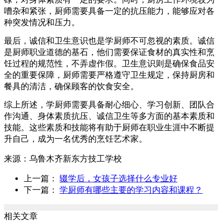
嘈杂和紧张，厨师需要具备一定的抗压能力，能够应对各
种突发情况和压力。
最后，诚信和卫生意识也是学厨师不可忽视的素质。诚信
是厨师职业道德的基石，他们需要保证食材的真实性和烹
饪过程的规范性，不弄虚作假。卫生意识则是确保食品安
全的重要保障，厨师需要严格遵守卫生规定，保持厨房和
餐具的清洁，确保顾客的饮食安全。
综上所述，学厨师需要具备耐心细心、学习创新、团队合
作沟通、身体素质抗压、诚信卫生等多方面的基本素质和
技能。这些素质和技能将有助于厨师在职业生涯中不断提
升自己，成为一名优秀的烹饪艺术家。
来源：
乌鲁木齐新东方技工学校
上一篇：
辍学后，女孩子选择什么专业好
下一篇：
学厨师有哪些主要的学习内容和课程？
相关文章