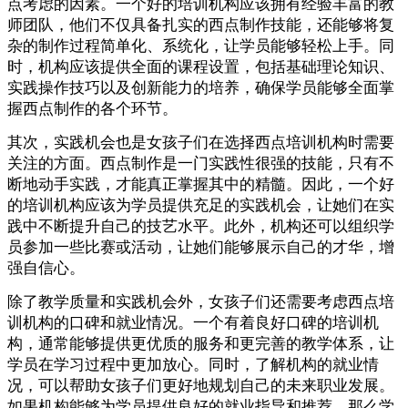
点考虑的因素。一个好的培训机构应该拥有经验丰富的教
师团队，他们不仅具备扎实的西点制作技能，还能够将复
杂的制作过程简单化、系统化，让学员能够轻松上手。同
时，机构应该提供全面的课程设置，包括基础理论知识、
实践操作技巧以及创新能力的培养，确保学员能够全面掌
握西点制作的各个环节。
其次，实践机会也是女孩子们在选择西点培训机构时需要
关注的方面。西点制作是一门实践性很强的技能，只有不
断地动手实践，才能真正掌握其中的精髓。因此，一个好
的培训机构应该为学员提供充足的实践机会，让她们在实
践中不断提升自己的技艺水平。此外，机构还可以组织学
员参加一些比赛或活动，让她们能够展示自己的才华，增
强自信心。
除了教学质量和实践机会外，女孩子们还需要考虑西点培
训机构的口碑和就业情况。一个有着良好口碑的培训机
构，通常能够提供更优质的服务和更完善的教学体系，让
学员在学习过程中更加放心。同时，了解机构的就业情
况，可以帮助女孩子们更好地规划自己的未来职业发展。
如果机构能够为学员提供良好的就业指导和推荐，那么学