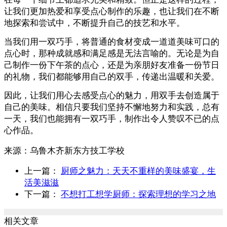
让我们更加热爱和享受点心制作的乐趣，也让我们在不断
地探索和尝试中，不断提升自己的技艺和水平。
当我们用一双巧手，将普通的食材变成一道道美味可口的
点心时，那种成就感和满足感是无法言喻的。无论是为自
己制作一份下午茶的点心，还是为亲朋好友准备一份节日
的礼物，我们都能够用自己的双手，传递出温暖和关爱。
因此，让我们用心去感受点心的魅力，用双手去创造属于
自己的美味。相信只要我们坚持不懈地努力和实践，总有
一天，我们也能拥有一双巧手，制作出令人赞叹不已的点
心作品。
来源：
乌鲁木齐新东方技工学校
上一篇：
厨师之魅力：天天不重样的美味盛宴，生
活美滋滋
下一篇：
不想打工想学厨师：探索理想的学习之地
相关文章