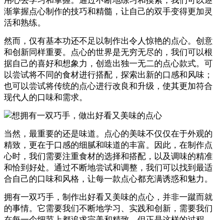
用心去学习和掌握。通过不断地练习和摸索，我们可以逐
渐掌握点心制作的技巧和精髓，让自己的双手变得更加灵
活和熟练。
然而，仅有基本功还不足以制作出令人惊艳的点心。创意
和创新同样重要。点心的世界是无穷无尽的，我们可以根
据自己的喜好和想象力，创造出独一无二的点心款式。可
以尝试将不同的食材进行搭配，探索出新的口感和风味；
也可以尝试将传统的点心进行改良和升级，使其更加符合
现代人的口味和需求。
当然，最重要的还是味道。点心的美味不仅仅在于外观的
精致，更在于口感的细腻和味道的丰富。因此，在制作点
心时，我们需要注重食材的选择和搭配，以及调味的精准
和恰到好处。通过不断地尝试和调整，我们可以找到最适
合自己的口味和风格，让每一款点心都充满诱惑和魅力。
拥有一双巧手，制作出好看又美味的点心，并非一蹴而就
的事情。它需要我们不断地学习、实践和创新，需要我们
在每一个细节上都追求完美和精致。但正是这样的过程，