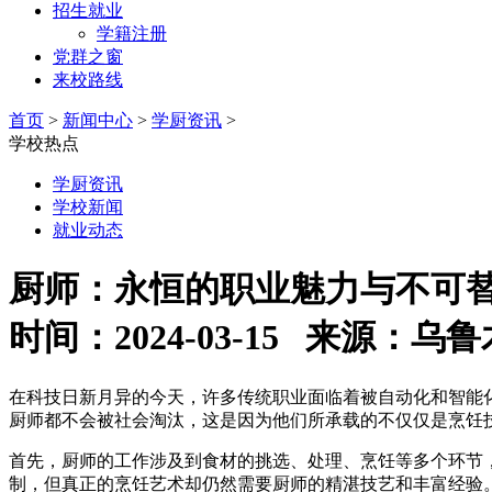
招生就业
学籍注册
党群之窗
来校路线
首页
>
新闻中心
>
学厨资讯
>
学校热点
学厨资讯
学校新闻
就业动态
厨师：永恒的职业魅力与不可
时间：2024-03-15 来源
在科技日新月异的今天，许多传统职业面临着被自动化和智能
厨师都不会被社会淘汰，这是因为他们所承载的不仅仅是烹饪
首先，厨师的工作涉及到食材的挑选、处理、烹饪等多个环节
制，但真正的烹饪艺术却仍然需要厨师的精湛技艺和丰富经验