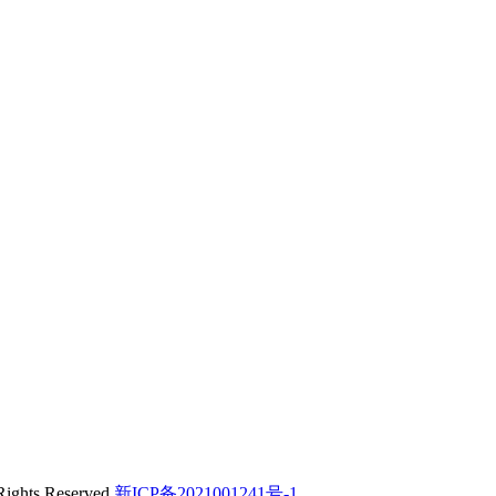
s Reserved
新ICP备2021001241号-1