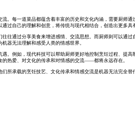
交流。每一道菜品都蕴含着丰富的历史和文化内涵，需要厨师通
以通过自己的理解和创意，将传统与现代相结合，创造出更多具
们往往通过分享美食来增进感情、交流思想。而厨师则可以通过
为机器无法理解和感受人类的情感世界。
机遇。例如，现代科技可以帮助厨师更好地控制烹饪过程、提高
食的热爱、对文化的传承和对情感的交流——都将永远存在。
他们所承载的烹饪技艺、文化传承和情感交流是机器无法完全替