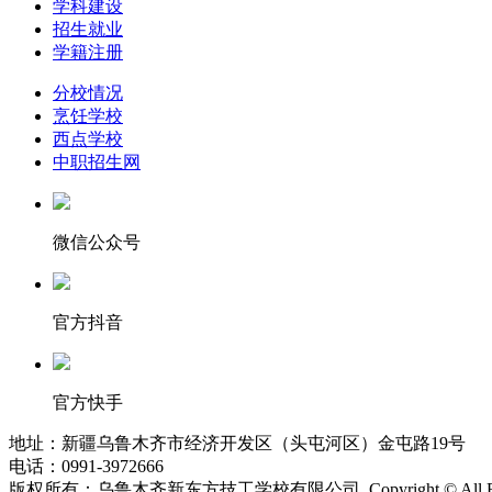
学科建设
招生就业
学籍注册
分校情况
烹饪学校
西点学校
中职招生网
微信公众号
官方抖音
官方快手
地址：新疆乌鲁木齐市经济开发区（头屯河区）金屯路19号
电话：0991-3972666
版权所有：乌鲁木齐新东方技工学校有限公司 Copyright © All Right