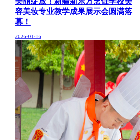
美丽绽放！新疆新东方烹饪学校美
容美妆专业教学成果展示会圆满落
幕！
2026-01-16