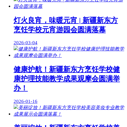
灯火良宵，味暖元宵 | 新疆新东方
烹饪学校元宵游园会圆满落幕
2026-03-04
健康护航！新疆新东方烹饪学校健
康护理技能教学成果观摩会圆满举
办！
2026-01-16