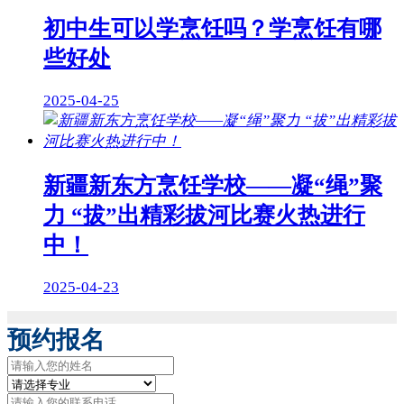
初中生可以学烹饪吗？学烹饪有哪
些好处
2025-04-25
新疆新东方烹饪学校——凝“绳”聚
力 “拔”出精彩拔河比赛火热进行
中！
2025-04-23
预约报名