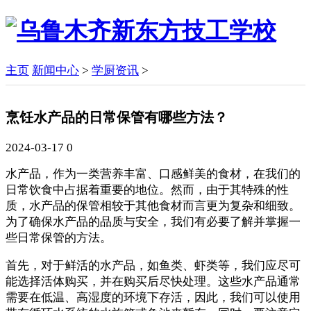
主页
新闻中心
>
学厨资讯
>
烹饪水产品的日常保管有哪些方法？
2024-03-17
0
水产品，作为一类营养丰富、口感鲜美的食材，在我们的
日常饮食中占据着重要的地位。然而，由于其特殊的性
质，水产品的保管相较于其他食材而言更为复杂和细致。
为了确保水产品的品质与安全，我们有必要了解并掌握一
些日常保管的方法。
首先，对于鲜活的水产品，如鱼类、虾类等，我们应尽可
能选择活体购买，并在购买后尽快处理。这些水产品通常
需要在低温、高湿度的环境下存活，因此，我们可以使用