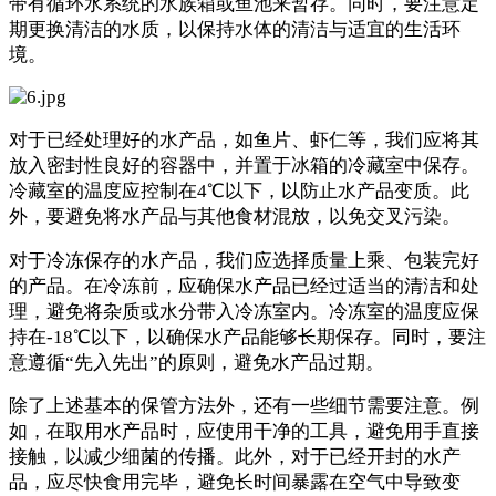
带有循环水系统的水族箱或鱼池来暂存。同时，要注意定
期更换清洁的水质，以保持水体的清洁与适宜的生活环
境。
对于已经处理好的水产品，如鱼片、虾仁等，我们应将其
放入密封性良好的容器中，并置于冰箱的冷藏室中保存。
冷藏室的温度应控制在4℃以下，以防止水产品变质。此
外，要避免将水产品与其他食材混放，以免交叉污染。
对于冷冻保存的水产品，我们应选择质量上乘、包装完好
的产品。在冷冻前，应确保水产品已经过适当的清洁和处
理，避免将杂质或水分带入冷冻室内。冷冻室的温度应保
持在-18℃以下，以确保水产品能够长期保存。同时，要注
意遵循“先入先出”的原则，避免水产品过期。
除了上述基本的保管方法外，还有一些细节需要注意。例
如，在取用水产品时，应使用干净的工具，避免用手直接
接触，以减少细菌的传播。此外，对于已经开封的水产
品，应尽快食用完毕，避免长时间暴露在空气中导致变