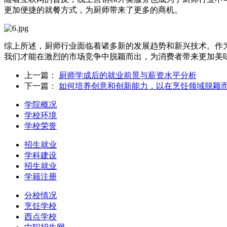
更加便捷的就餐方式，为厨师带来了更多的商机。
综上所述，厨师行业面临着诸多新的发展趋势和新兴技术。作
我们才能在激烈的市场竞争中脱颖而出，为消费者带来更加美
上一篇：
厨师学成后的就业前景与薪资水平分析
下一篇：
如何培养创意和创新能力，以在烹饪领域脱颖
学院概况
学校环境
学校荣誉
招生就业
学科建设
招生就业
学籍注册
分校情况
烹饪学校
西点学校