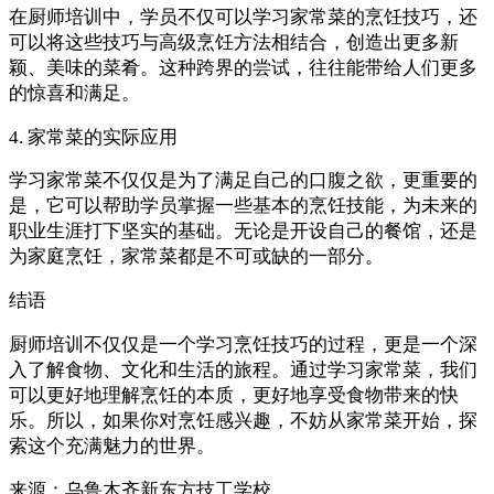
在厨师培训中，学员不仅可以学习家常菜的烹饪技巧，还
可以将这些技巧与高级烹饪方法相结合，创造出更多新
颖、美味的菜肴。这种跨界的尝试，往往能带给人们更多
的惊喜和满足。
4. 家常菜的实际应用
学习家常菜不仅仅是为了满足自己的口腹之欲，更重要的
是，它可以帮助学员掌握一些基本的烹饪技能，为未来的
职业生涯打下坚实的基础。无论是开设自己的餐馆，还是
为家庭烹饪，家常菜都是不可或缺的一部分。
结语
厨师培训不仅仅是一个学习烹饪技巧的过程，更是一个深
入了解食物、文化和生活的旅程。通过学习家常菜，我们
可以更好地理解烹饪的本质，更好地享受食物带来的快
乐。所以，如果你对烹饪感兴趣，不妨从家常菜开始，探
索这个充满魅力的世界。
来源：
乌鲁木齐新东方技工学校