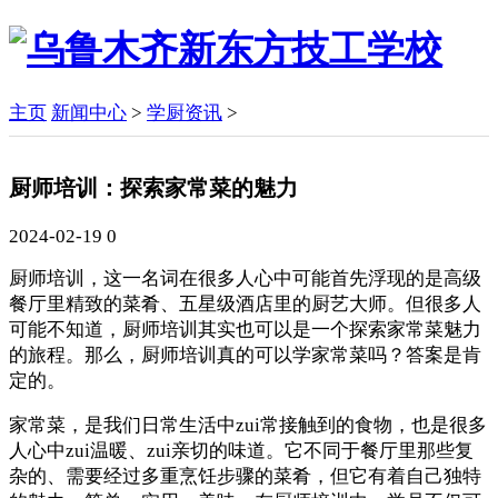
主页
新闻中心
>
学厨资讯
>
厨师培训：探索家常菜的魅力
2024-02-19
0
厨师培训，这一名词在很多人心中可能首先浮现的是高级
餐厅里精致的菜肴、五星级酒店里的厨艺大师。但很多人
可能不知道，厨师培训其实也可以是一个探索家常菜魅力
的旅程。那么，厨师培训真的可以学家常菜吗？答案是肯
定的。
家常菜，是我们日常生活中zui常接触到的食物，也是很多
人心中zui温暖、zui亲切的味道。它不同于餐厅里那些复
杂的、需要经过多重烹饪步骤的菜肴，但它有着自己独特