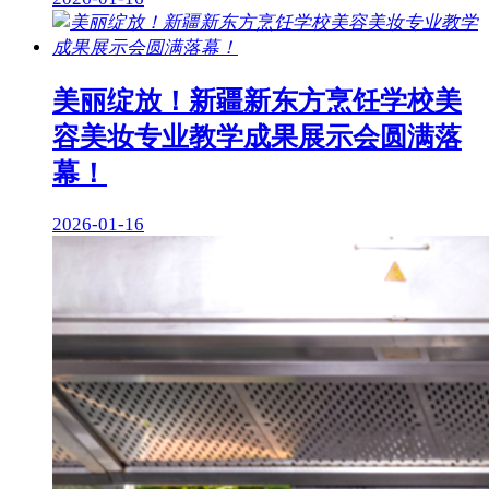
美丽绽放！新疆新东方烹饪学校美
容美妆专业教学成果展示会圆满落
幕！
2026-01-16