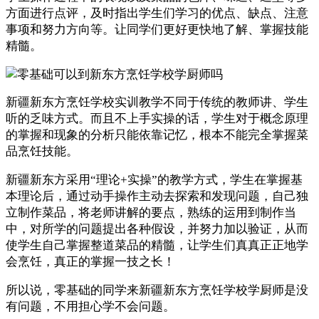
方面进行点评，及时指出学生们学习的优点、缺点、注意
事项和努力方向等。让同学们更好更快地了解、掌握技能
精髓。
新疆新东方烹饪学校实训教学不同于传统的教师讲、学生
听的乏味方式。而且不上手实操的话，学生对于概念原理
的掌握和现象的分析只能依靠记忆，根本不能完全掌握菜
品烹饪技能。
新疆新东方采用“理论+实操”的教学方式，学生在掌握基
本理论后，通过动手操作主动去探索和发现问题，自己独
立制作菜品，将老师讲解的要点，熟练的运用到制作当
中，对所学的问题提出各种假设，并努力加以验证，从而
使学生自己掌握整道菜品的精髓，让学生们真真正正地学
会烹饪，真正的掌握一技之长！
所以说，零基础的同学来新疆新东方烹饪学校学厨师是没
有问题，不用担心学不会问题。