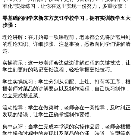
准化”实操练习，让你在这里实现一份努力，多重收获！
零基础的同学来新东方烹饪学校学习，拥有实训教学五大
步骤：
理论讲解：在开始每一项课程前，老师都会先将所需用到
的理论知识、详细步骤、注意事项，悉数向同学们讲解清
楚。
实操演示：这一步老师会边做边讲解过程的关键技法，让
学生们更好的熟记烹饪流程，轻松掌握烹饪技巧。
学生实操练习：学生分别从切配、上灶、打荷等工序，根
据老师对菜品的讲解要点以及制作流程，自己练习制作，
独立完成整道菜。
流动指导：学生在做菜时，老师会在一旁指导，及时纠正
发现的错误，让学生正确掌握制作要领。
集中点评：当学生完成本堂课的实操作品后，老师会根据
学生操作过程中的表现以及菜品的色泽、味道、造型等多