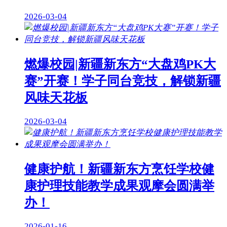
2026-03-04
燃爆校园|新疆新东方“大盘鸡PK大
赛”开赛！学子同台竞技，解锁新疆
风味天花板
2026-03-04
健康护航！新疆新东方烹饪学校健
康护理技能教学成果观摩会圆满举
办！
2026-01-16