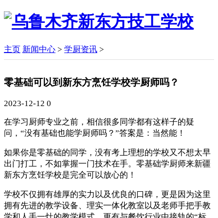
主页
新闻中心
>
学厨资讯
>
零基础可以到新东方烹饪学校学厨师吗？
2023-12-12
0
在学习厨师专业之前，相信很多同学都有这样子的疑
问，“没有基础也能学厨师吗？”答案是：当然能！
如果你是零基础的同学，没有考上理想的学校又不想太早
出门打工，不如掌握一门技术在手。零基础学厨师来新疆
新东方烹饪学校是完全可以放心的！
学校不仅拥有雄厚的实力以及优良的口碑，更是因为这里
拥有先进的教学设备、理实一体化教室以及老师手把手教
学和人手一灶的教学模式，更有与餐饮行业中接轨的“标