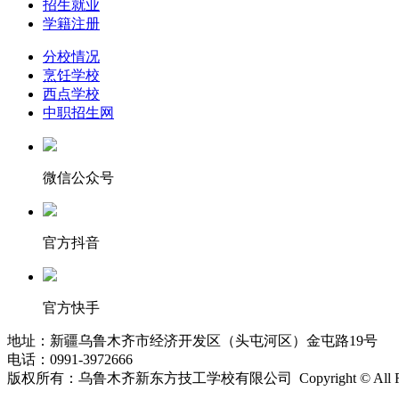
招生就业
学籍注册
分校情况
烹饪学校
西点学校
中职招生网
微信公众号
官方抖音
官方快手
地址：新疆乌鲁木齐市经济开发区（头屯河区）金屯路19号
电话：0991-3972666
版权所有：乌鲁木齐新东方技工学校有限公司 Copyright © All Right