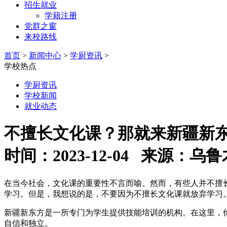
招生就业
学籍注册
党群之窗
来校路线
首页
>
新闻中心
>
学厨资讯
>
学校热点
学厨资讯
学校新闻
就业动态
不擅长文化课？那就来新疆新东
时间：2023-12-04 来源
在当今社会，文化课的重要性不言而喻。然而，有些人并不擅
学习。但是，我想说的是，不要因为不擅长文化课就放弃学习
新疆新东方是一所专门为学生提供技能培训的机构。在这里，
自信和独立。