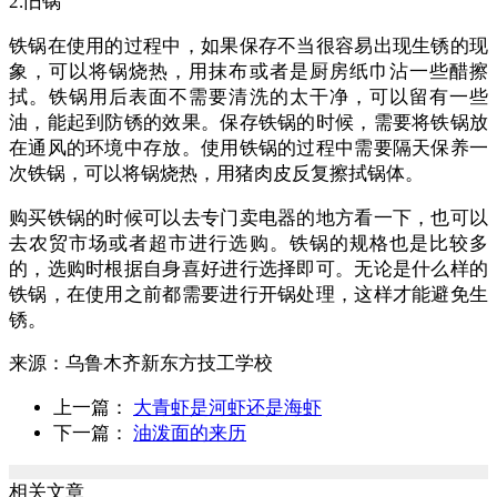
2.旧锅
铁锅在使用的过程中，如果保存不当很容易出现生锈的现
象，可以将锅烧热，用抹布或者是厨房纸巾沾一些醋擦
拭。铁锅用后表面不需要清洗的太干净，可以留有一些
油，能起到防锈的效果。保存铁锅的时候，需要将铁锅放
在通风的环境中存放。使用铁锅的过程中需要隔天保养一
次铁锅，可以将锅烧热，用猪肉皮反复擦拭锅体。
购买铁锅的时候可以去专门卖电器的地方看一下，也可以
去农贸市场或者超市进行选购。铁锅的规格也是比较多
的，选购时根据自身喜好进行选择即可。无论是什么样的
铁锅，在使用之前都需要进行开锅处理，这样才能避免生
锈。
来源：
乌鲁木齐新东方技工学校
上一篇：
大青虾是河虾还是海虾
下一篇：
油泼面的来历
相关文章