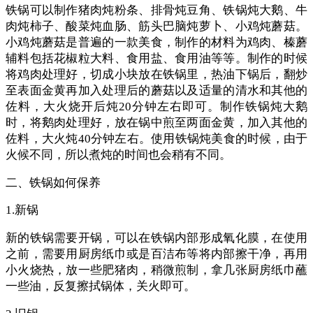
铁锅可以制作猪肉炖粉条、排骨炖豆角、铁锅炖大鹅、牛
肉炖柿子、酸菜炖血肠、筋头巴脑炖萝卜、小鸡炖蘑菇。
小鸡炖蘑菇是普遍的一款美食，制作的材料为鸡肉、榛蘑
辅料包括花椒粒大料、食用盐、食用油等等。制作的时候
将鸡肉处理好，切成小块放在铁锅里，热油下锅后，翻炒
至表面金黄再加入处理后的蘑菇以及适量的清水和其他的
佐料，大火烧开后炖20分钟左右即可。制作铁锅炖大鹅
时，将鹅肉处理好，放在锅中煎至两面金黄，加入其他的
佐料，大火炖40分钟左右。使用铁锅炖美食的时候，由于
火候不同，所以煮炖的时间也会稍有不同。
二、铁锅如何保养
1.新锅
新的铁锅需要开锅，可以在铁锅内部形成氧化膜，在使用
之前，需要用厨房纸巾或是百洁布等将内部擦干净，再用
小火烧热，放一些肥猪肉，稍微煎制，拿几张厨房纸巾蘸
一些油，反复擦拭锅体，关火即可。