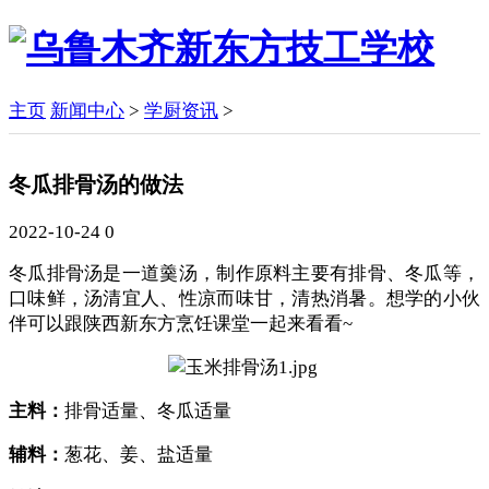
主页
新闻中心
>
学厨资讯
>
冬瓜排骨汤的做法
2022-10-24
0
冬瓜排骨汤是一道羹汤，制作原料主要有排骨、冬瓜等，
口味鲜，汤清宜人、性凉而味甘，清热消暑。想学的小伙
伴可以跟陕西新东方烹饪课堂一起来看看~
主料：
排骨适量、冬瓜适量
辅料：
葱花、姜、盐适量