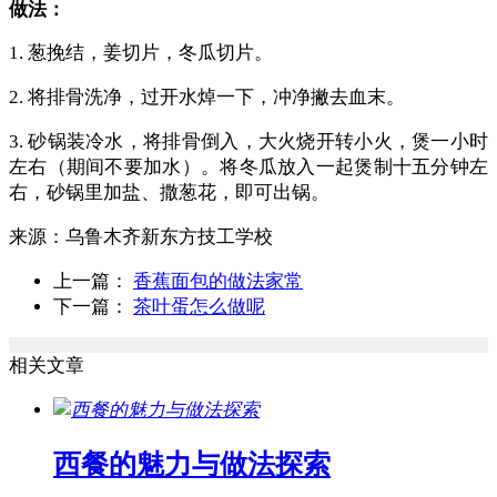
做法：
1. 葱挽结，姜切片，冬瓜切片。
2. 将排骨洗净，过开水焯一下，冲净撇去血末。
3. 砂锅装冷水，将排骨倒入，大火烧开转小火，煲一小时
左右（期间不要加水）。将冬瓜放入一起煲制十五分钟左
右，砂锅里加盐、撒葱花，即可出锅。
来源：
乌鲁木齐新东方技工学校
上一篇：
香蕉面包的做法家常
下一篇：
茶叶蛋怎么做呢
相关文章
西餐的魅力与做法探索