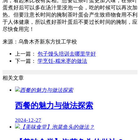
润，看起来比较有卖相。想要让茶叶蛋更加入味，在茶叶
蛋煮好后可以多在汤汁里浸泡一会，吃的时候可以再次加
热。但要注意长时间的腌制茶叶蛋会产生致癌物食用不利
于人体健康，所以煮好茶叶蛋后不要过长时间的腌制，应
尽快食用完！
来源：
乌鲁木齐新东方技工学校
上一篇：
包子馒头培训去哪里学好
下一篇：
学烹饪-糯米枣的做法
相关文章
西餐的魅力与做法探索
2024-12-27