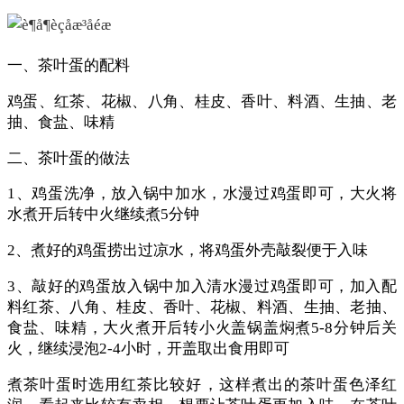
一、茶叶蛋的配料
鸡蛋、红茶、花椒、八角、桂皮、香叶、料酒、生抽、老
抽、食盐、味精
二、茶叶蛋的做法
1、鸡蛋洗净，放入锅中加水，水漫过鸡蛋即可，大火将
水煮开后转中火继续煮5分钟
2、煮好的鸡蛋捞出过凉水，将鸡蛋外壳敲裂便于入味
3、敲好的鸡蛋放入锅中加入清水漫过鸡蛋即可，加入配
料红茶、八角、桂皮、香叶、花椒、料酒、生抽、老抽、
食盐、味精，大火煮开后转小火盖锅盖焖煮5-8分钟后关
火，继续浸泡2-4小时，开盖取出食用即可
煮茶叶蛋时选用红茶比较好，这样煮出的茶叶蛋色泽红