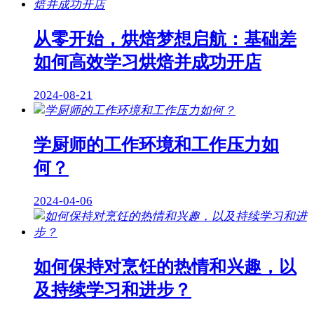
从零开始，烘焙梦想启航：基础差
如何高效学习烘焙并成功开店
2024-08-21
学厨师的工作环境和工作压力如
何？
2024-04-06
如何保持对烹饪的热情和兴趣，以
及持续学习和进步？