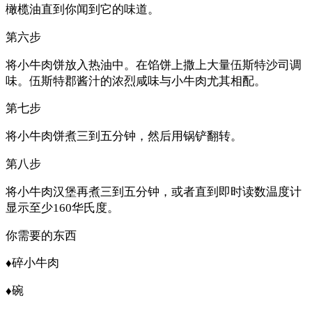
橄榄油直到你闻到它的味道。
第六步
将小牛肉饼放入热油中。在馅饼上撒上大量伍斯特沙司调
味。伍斯特郡酱汁的浓烈咸味与小牛肉尤其相配。
第七步
将小牛肉饼煮三到五分钟，然后用锅铲翻转。
第八步
将小牛肉汉堡再煮三到五分钟，或者直到即时读数温度计
显示至少160华氏度。
你需要的东西
♦碎小牛肉
♦碗