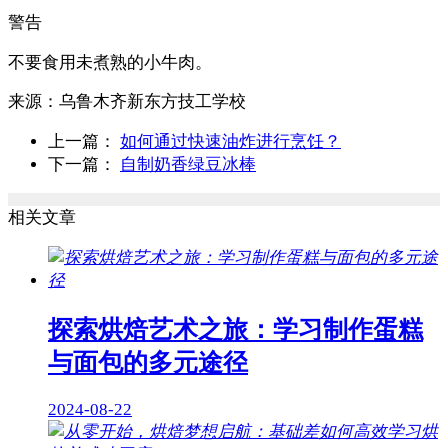
警告
不要食用未煮熟的小牛肉。
来源：
乌鲁木齐新东方技工学校
上一篇：
如何通过快速油炸进行烹饪？
下一篇：
自制奶香绿豆冰棒
相关文章
探索烘焙艺术之旅：学习制作蛋糕
与面包的多元途径
2024-08-22