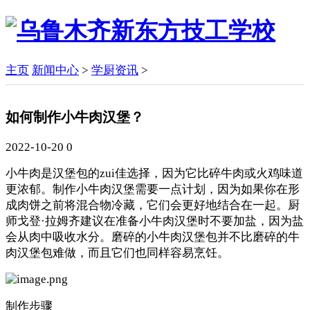
主页
新闻中心
>
学厨资讯
>
如何制作小牛肉汉堡？
2022-10-20
0
小牛肉是汉堡包的zui佳选择，因为它比碎牛肉或火鸡味道
更浓郁。制作小牛肉汉堡需要一点计划，因为如果你在形
成肉饼之前将混合物冷藏，它们会更好地结合在一起。厨
师戈登·拉姆齐建议在准备小牛肉汉堡时不要加盐，因为盐
会从肉中吸收水分。磨碎的小牛肉汉堡包并不比磨碎的牛
肉汉堡包难做，而且它们也同样容易烹饪。
制作步骤