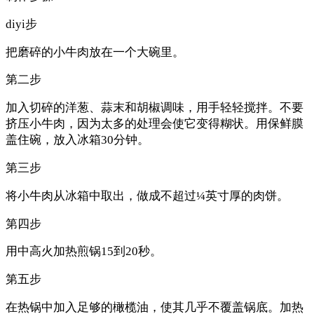
diyi步
把磨碎的小牛肉放在一个大碗里。
第二步
加入切碎的洋葱、蒜末和胡椒调味，用手轻轻搅拌。不要
挤压小牛肉，因为太多的处理会使它变得糊状。用保鲜膜
盖住碗，放入冰箱30分钟。
第三步
将小牛肉从冰箱中取出，做成不超过¼英寸厚的肉饼。
第四步
用中高火加热煎锅15到20秒。
第五步
在热锅中加入足够的橄榄油，使其几乎不覆盖锅底。加热