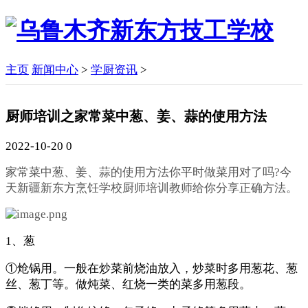
主页
新闻中心
>
学厨资讯
>
厨师培训之家常菜中葱、姜、蒜的使用方法
2022-10-20
0
家常菜中葱、姜、蒜的使用方法你平时做菜用对了吗?今
天新疆
新东方烹饪学校厨师培训教师给你分享正确方法。
1、葱
①炝锅用。一般在炒菜前烧油放入，炒菜时多用葱花、葱
丝、葱丁等。做炖菜、红烧一类的菜多用葱段。