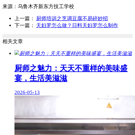
来源：
乌鲁木齐新东方技工学校
上一篇：
厨师培训之烹调豆腐不易碎妙招
下一篇：
天妇罗怎么做？日料天妇罗怎么制作
相关文章
厨师之魅力：天天不重样的美味盛
宴，生活美滋滋
2026-05-13