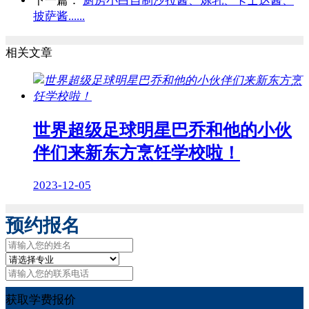
下一篇：
厨房小白自制沙拉酱、炼乳、卡士达酱、
披萨酱......
相关文章
世界超级足球明星巴乔和他的小伙
伴们来新东方烹饪学校啦！
2023-12-05
预约报名
获取学费报价