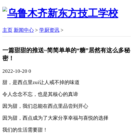
主页
新闻中心
>
学厨资讯
>
一篇甜甜的推送~简简单单的“糖”居然有这么多秘
密！
2022-10-20
0
甜，是西点里zui让人戒不掉的味道
令人念念不忘，也是其核心的真谛
因为甜，我们总能在西点里品尝到开心
因为甜，西点成为了大家分享幸福与喜悦的选择
我们的生活需要甜！