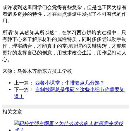
或许读到这里同学们会觉得有些复杂，但是也正因为糖有
着诸多奇妙的特性，才在西点烘焙中发挥了不可替代的作
用。
所谓“知其然知其所以然”，在学习西点烘焙的过程中，只
有静下心来了解原材料的属性特质，同时多多尝试动手制
作，理实结合，才能真正的掌握所谓的关键诀窍，才能够
更好的发挥自己的创意，用技术改变生活，用作品打动人
心。
来源：
乌鲁木齐新东方技工学校
上一篇：
西餐小课堂：牛排要点几分熟？
下一篇：
自制披萨总是很硬？这些小细节你需要知
道！
相关文章