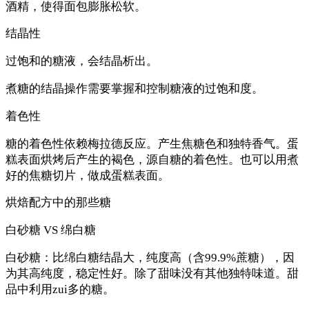
酒精，使得面包膨胀松软。
结晶性
过饱和的糖液，会结晶析出。
煮糖的结晶操作需要掌握和控制糖液的过饱和度。
着色性
糖的着色性依赖梅拉德反应。产生焦糖色和独特香气。蛋
糕表面烘烤后产生的褐色，源自糖的着色性。也可以用煮
好的焦糖切片，做成蛋糕表面。
烘焙配方中的那些糖
白砂糖 VS 绵白糖
白砂糖：比绵白糖结晶大，纯度高（含99.9%蔗糖），因
为其高纯度，稳定性好。除了甜味没有其他独特味道。甜
品中利用zui多的糖。