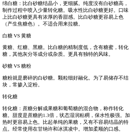
绵白糖：比白砂糖结晶小，更细腻。纯度没有白砂糖高，
制作过程中喷入少量转化糖。吸水性比白砂糖更好。口味
上比白砂糖更具有浓厚的香甜感。比白砂糖更容易上色
（产生焦糖色）。不适合用来拉糖。
白糖 VS 黄糖
黄糖、红糖、黑糖。比白糖的精制度低，含有糖蜜，转化
糖，其他灰分等成分或杂质。更具有独特的风味。
砂糖 VS 糖粉
糖粉就是磨碎的白砂糖。颗粒细好融化。为了易储存不结
块，常掺入淀粉。
转化糖
转化糖：蔗糖分解成果糖和葡萄糖的混合物，称作转化
糖。甜度是蔗糖的1.3倍，状态湿润粘稠，保水性极强。加
热时更容易上色。比起单纯的果糖，又有不容易结晶的特
点。经常使用在甘纳许和冰淇凌中。增加柔顺的口感。