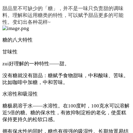
甜品里不可缺少的「糖」，并不是一味只负责甜的调味
料。理解和运用糖类的特性，可以赋予甜品更多的可能
性。变幻出各种花样~
糖的八大特性
甘味性
zui好理解的一种特性——甜。
没有糖就没有甜品：糖赋予食物甜味，中和酸味、苦味。
比如咖啡中加糖，中和苦味。
水溶性和吸湿性
糖极易溶于水——水溶性。在100度时，100克水可以溶解
近5倍的糖。糖的保水性，有效抑制淀粉的老化，使蛋糕
保持更持久的松软口感。
拥有保水性的同时，糖也有很强的吸湿性。长期放置易结