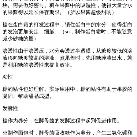
块。需要做好密封。糖在果酱中的吸湿性，使得大量含水
的果酱得以延长保存期限。（所以果酱超级甜呐）
糖在蛋白霜的打发过程中，锁住蛋白中的水分，使得蛋白
的发泡更加安定、细腻。（so，制作蛋白霜时，不能随意
减少砂糖的量）
渗透性由于渗透压，水分会透过半透膜，从糖度较低的溶
液移向糖度较高的溶液。煮果酱时，先用糖腌渍出水，就
是利用糖的渗透性来提高效率。
粘性
糖的粘性也好理解。实际应用中，糖的粘性有助于果胶的
凝固、帮助甜品成型。
发酵性
糖作为养分，在酵母菌的发酵过程中起到促进作用。
※制作面包时，酵母菌吸收糖作为养分，产生二氧化碳和