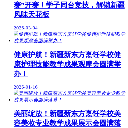
赛”开赛！学子同台竞技，解锁新疆
风味天花板
2026-03-04
健康护航！新疆新东方烹饪学校健
康护理技能教学成果观摩会圆满举
办！
2026-01-16
美丽绽放！新疆新东方烹饪学校美
容美妆专业教学成果展示会圆满落