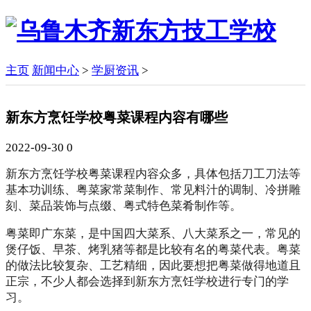
主页
新闻中心
>
学厨资讯
>
新东方烹饪学校粤菜课程内容有哪些
2022-09-30
0
新东方烹饪学校粤菜课程内容众多，具体包括刀工刀法等
基本功训练、粤菜家常菜制作、常见料汁的调制、冷拼雕
刻、菜品装饰与点缀、粤式特色菜肴制作等。
粤菜即广东菜，是中国四大菜系、八大菜系之一，常见的
煲仔饭、早茶、烤乳猪等都是比较有名的粤菜代表。粤菜
的做法比较复杂、工艺精细，因此要想把粤菜做得地道且
正宗，不少人都会选择到新东方烹饪学校进行专门的学
习。