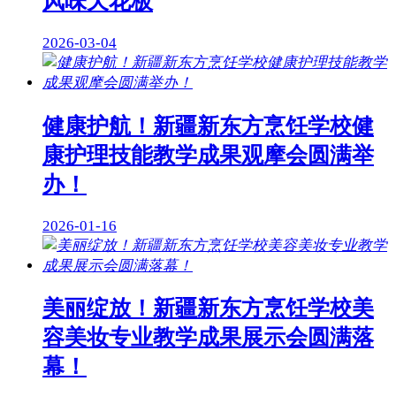
风味天花板
2026-03-04
健康护航！新疆新东方烹饪学校健
康护理技能教学成果观摩会圆满举
办！
2026-01-16
美丽绽放！新疆新东方烹饪学校美
容美妆专业教学成果展示会圆满落
幕！