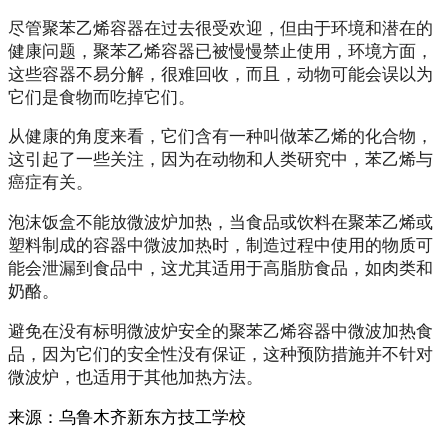
尽管聚苯乙烯容器在过去很受欢迎，但由于环境和潜在的
健康问题，聚苯乙烯容器已被慢慢禁止使用，环境方面，
这些容器不易分解，很难回收，而且，动物可能会误以为
它们是食物而吃掉它们。
从健康的角度来看，它们含有一种叫做苯乙烯的化合物，
这引起了一些关注，因为在动物和人类研究中，苯乙烯与
癌症有关。
泡沫饭盒不能放微波炉加热，当食品或饮料在聚苯乙烯或
塑料制成的容器中微波加热时，制造过程中使用的物质可
能会泄漏到食品中，这尤其适用于高脂肪食品，如肉类和
奶酪。
避免在没有标明微波炉安全的聚苯乙烯容器中微波加热食
品，因为它们的安全性没有保证，这种预防措施并不针对
微波炉，也适用于其他加热方法。
来源：
乌鲁木齐新东方技工学校