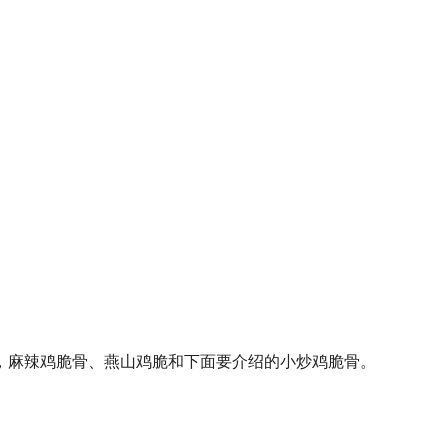
，麻辣鸡脆骨、燕山鸡脆和下面要介绍的小炒鸡脆骨。