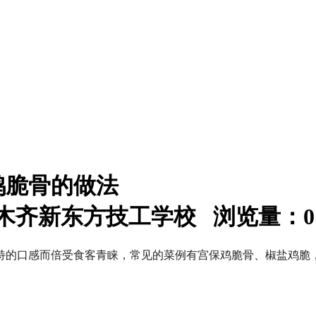
鸡脆骨的做法
：乌鲁木齐新东方技工学校 浏览量：
0
特的口感而倍受食客青睐，常见的菜例有宫保鸡脆骨、椒盐鸡脆