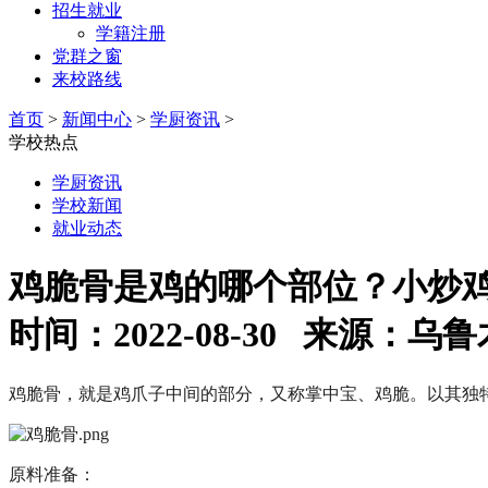
招生就业
学籍注册
党群之窗
来校路线
首页
>
新闻中心
>
学厨资讯
>
学校热点
学厨资讯
学校新闻
就业动态
鸡脆骨是鸡的哪个部位？小炒
时间：2022-08-30 来源
鸡脆骨，就是鸡爪子中间的部分，又称掌中宝、鸡脆。以其独
原料准备：