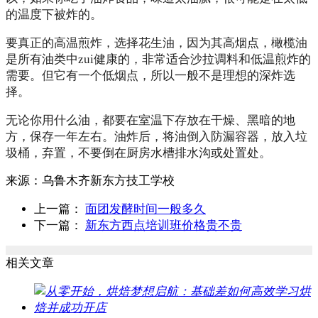
的温度下被炸的。
要真正的高温煎炸，选择花生油，因为其高烟点，橄榄油
是所有油类中zui健康的，非常适合沙拉调料和低温煎炸的
需要。但它有一个低烟点，所以一般不是理想的深炸选
择。
无论你用什么油，都要在室温下存放在干燥、黑暗的地
方，保存一年左右。油炸后，将油倒入防漏容器，放入垃
圾桶，弃置，不要倒在厨房水槽排水沟或处置处。
来源：
乌鲁木齐新东方技工学校
上一篇：
面团发酵时间一般多久
下一篇：
新东方西点培训班价格贵不贵
相关文章