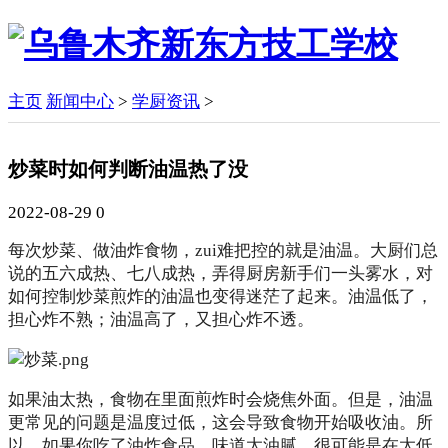
主页
新闻中心
>
学厨资讯
>
炒菜时如何判断油温热了没
2022-08-29
0
每次炒菜、做油炸食物，zui难把控的就是油温。大厨们总
说的五六成热、七八成热，弄得厨房新手们一头雾水，对
如何控制炒菜煎炸的油温也变得迷茫了起来。油温低了，
担心炸不熟；油温高了，又担心炸不透。
如果油太热，食物在里面煎炸时会烧焦外面。但是，油温
更常见的问题是温度过低，这会导致食物开始吸收油。所
以，如果你吃了油炸食品，味道太油腻，很可能是在太低