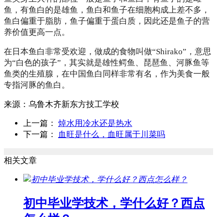
鱼，有鱼白的是雄鱼，鱼白和鱼子在细胞构成上差不多，
鱼白偏重于脂肪，鱼子偏重于蛋白质，因此还是鱼子的营
养价值更高一点。
在日本鱼白非常受欢迎，做成的食物叫做“Shirako”，意思
为“白色的孩子”，其实就是雄性鳄鱼、琵琶鱼、河豚鱼等
鱼类的生殖腺，在中国鱼白同样非常有名，作为美食一般
专指河豚的鱼白。
来源：
乌鲁木齐新东方技工学校
上一篇：
焯水用冷水还是热水
下一篇：
血旺是什么，血旺属于川菜吗
相关文章
初中毕业学技术，学什么好？西点