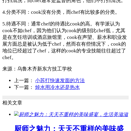
打扫清洗，而chef通常是监督的角色，他们不打扫清洗。
4.分类不同：cook没有分类，而chef有比较多的分类。
5.待遇不同：通常chef的待遇比cook的高。有学派认为
cook不如chef，因为他们认为cook的级别比chef低，尤其
是在烹饪培训或酒店旅馆里，cook在声望、薪水和职业发
展方面总是被认为低于chef，然而在有些情况下，cook的
地位已经超过了chef，这样的cook的专业技能往往超过了
chef。
来源：
乌鲁木齐新东方技工学校
上一篇：
小苏打快速发面的方法
下一篇：
焯水用冷水还是热水
相关文章
厨师之魅力：天天不重样的美味盛