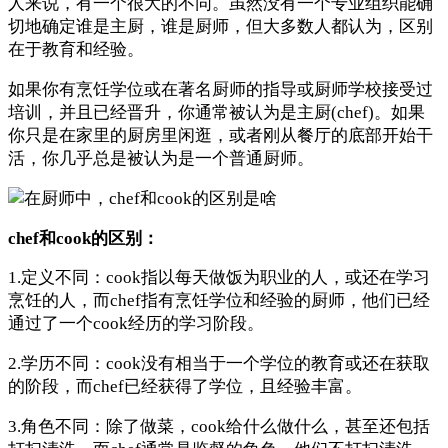
人来说，有一个很大的不同。虽然没有一个专业组织能确
切地确定谁是主厨，谁是厨师，但大多数人都认为，区别
在于教育和经验。
如果你有烹饪学位或在著名厨师的指导或厨师学校接受过
培训，并且已经晋升，你通常被认为是主厨(chef)。如果
你只是在家里的厨房里闲逛，或者刚从餐厅的底部开始干
活，你几乎总是被认为是一个普通厨师。
chef和cook的区别：
1.定义不同：cook指以每天做饭为职业的人，或还在学习
烹饪的人，而chef指有烹饪学位和经验的厨师，他们已经
通过了一个cook经历的学习阶段。
2.学历不同：cook没有相当于一个学位的教育或还在获取
的阶段，而chef已经获得了学位，且经验丰富。
3.角色不同：除了做菜，cook给什么做什么，甚至还包括