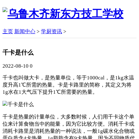
主页
新闻中心
>
学厨资讯
>
千卡是什么
2022-08-10
0
千卡也叫做大卡，是热量单位，等于1000cal，是1kg水温
度升高1℃所需的热量。卡是卡路里的简称，其定义为将
1g水在1大气压下提升1℃所需要的热量。
千卡是热量的计量单位，大多数时候，人们用千卡这个单
位来计算食物当中的能量，因为它比较方便。消耗千卡或
消耗卡路里是消耗热量的一种说法，一般1g碳水化合物或
蛋白质含4卡热量，1g脂肪含有9卡热量，因为不同物质代