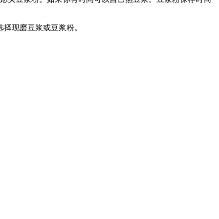
选择现磨豆浆或豆浆粉。