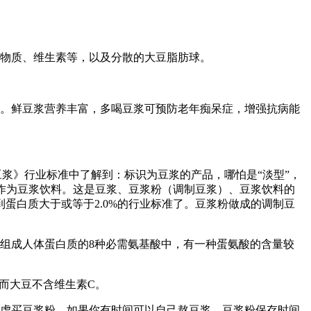
矿物质、维生素等，以及分散的大豆脂肪球。
弊。鲜豆浆营养丰富，多喝豆浆可预防老年痴呆症，增强抗病能
豆浆》行业标准中了解到：标识为豆浆的产品，哪怕是“淡型”，
只能作为豆浆饮料。这是豆浆、豆浆粉（调制豆浆）、豆浆饮料的
蛋白质大于或等于2.0%的行业标准了。豆浆粉做成的调制豆
组成人体蛋白质的8种必需氨基酸中，有一种蛋氨酸的含量较
而大豆不含维生素C。
考虑买豆浆粉。如果你有时间可以自己熬豆浆。豆浆粉保存时间