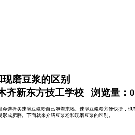
和现磨豆浆的区别
：乌鲁木齐新东方技工学校 浏览量：
0
就会选择买速溶豆浆粉自己泡着来喝。速溶豆浆粉方便快捷，也
易形成肥胖。下面就来介绍豆浆粉和现磨豆浆的区别。