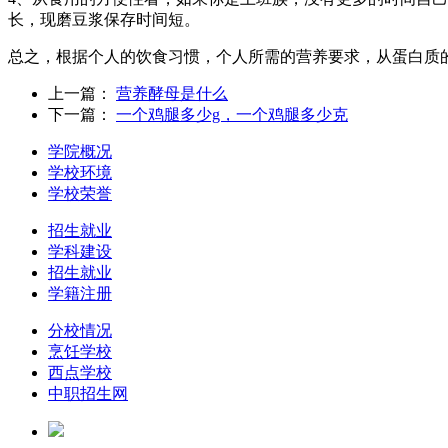
长，现磨豆浆保存时间短。
总之，根据个人的饮食习惯，个人所需的营养要求，从蛋白质
上一篇：
营养酵母是什么
下一篇：
一个鸡腿多少g，一个鸡腿多少克
学院概况
学校环境
学校荣誉
招生就业
学科建设
招生就业
学籍注册
分校情况
烹饪学校
西点学校
中职招生网