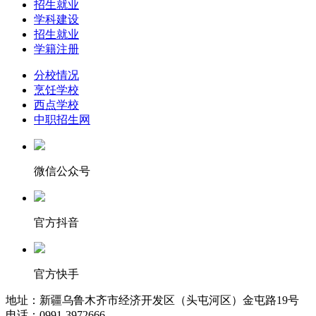
招生就业
学科建设
招生就业
学籍注册
分校情况
烹饪学校
西点学校
中职招生网
微信公众号
官方抖音
官方快手
地址：新疆乌鲁木齐市经济开发区（头屯河区）金屯路19号
电话：0991-3972666