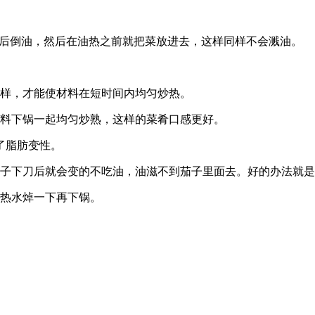
热后倒油，然后在油热之前就把菜放进去，这样同样不会溅油。
一样，才能使材料在短时间内均匀炒热。
材料下锅一起均匀炒熟，这样的菜肴口感更好。
了脂肪变性。
茄子下刀后就会变的不吃油，油滋不到茄子里面去。好的办法就
用热水焯一下再下锅。