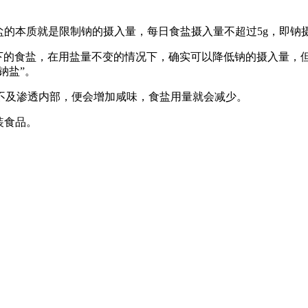
盐的本质就是限制钠的摄入量，每日食盐摄入量不超过5g，即钠摄
以下的食盐，在用盐量不变的情况下，确实可以降低钠的摄入量，
钠盐”。
不及渗透内部，便会增加咸味，食盐用量就会减少。
装食品。