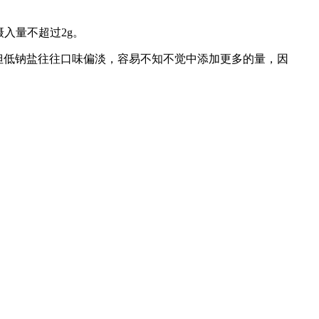
入量不超过2g。
但低钠盐往往口味偏淡，容易不知不觉中添加更多的量，因