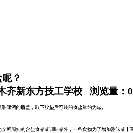
盐呢？
：乌鲁木齐新东方技工学校 浏览量：
0
瓶装啤酒的瓶盖，取下胶垫后可装的食盐量约为6g。
等为众所周知的含盐食品或调味品外，一些食物为了增加甜味或丰