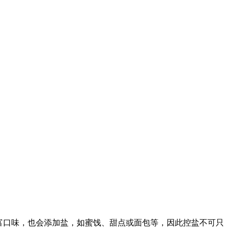
富口味，也会添加盐，如蜜饯、甜点或面包等，因此控盐不可只