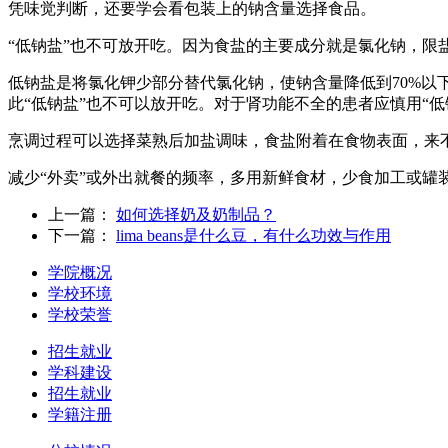
凭味觉判断，还要学会看包装上的钠含量选择食品。
“低钠盐”也不可放开吃。因为食盐的主要成分就是氯化钠，限
低钠盐是将氯化钾少部分替代氯化钠，使钠含量降低到70%
此“低钠盐”也不可以放开吃。对于肾功能不全的患者应慎用“低
烹调过程可以选择菜熟后加盐调味，食盐附着在食物表面，来
减少“外卖”或外出就餐的频率，多用新鲜食材，少食加工或罐
上一篇：
如何选择奶及奶制品？
下一篇：
lima beans是什么豆，有什么功效与作用
学院概况
学校环境
学校荣誉
招生就业
学科建设
招生就业
学籍注册