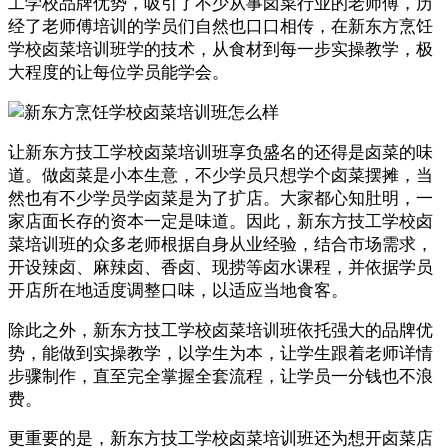
工学校品牌优势，吸引了不少从事卤菜行业的老师傅，历
经了老师傅培训的学员们自然也口口相传，在新东方烹饪
学校卤菜培训班学的技术，从食材到每一步实操教学，极
大程度的让每位学员能学会。
让新东方技工学校卤菜培训班享负盛名的还得是卤菜的味
道。做卤菜是小本生意，不少学员只想学个卤菜摆摊，当
然也有不少学员学卤菜是为了扩店。大家都心知肚明，一
家店面长存的资本一定是味道。因此，新东方技工学校卤
菜培训班的众多老师根据自身从业经验，结合市场需求，
开设辣卤、麻辣卤、香卤、现捞等卤水课程，并依据学员
开店所在地适度调整口味，以适应当地食客。
除此之外，新东方技工学校卤菜培训班依托强大的品牌优
势，能做到实操教学，以学生为本，让学生跟着老师详情
步骤制作，直至完全掌握全套流程，让学员一分钱也不浪
费。
更重要的是，新东方技工学校卤菜培训班还为想开卤菜店