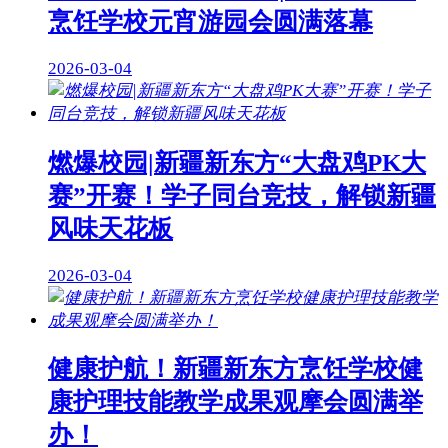
烹饪学校元宵游园会圆满落幕
2026-03-04
燃爆校园|新疆新东方“大盘鸡PK大
赛”开赛！学子同台竞技，解锁新疆
风味天花板
2026-03-04
健康护航！新疆新东方烹饪学校健
康护理技能教学成果观摩会圆满举
办！