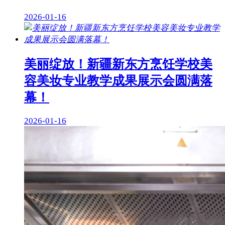
2026-01-16
美丽绽放！新疆新东方烹饪学校美
容美妆专业教学成果展示会圆满落
幕！
2026-01-16